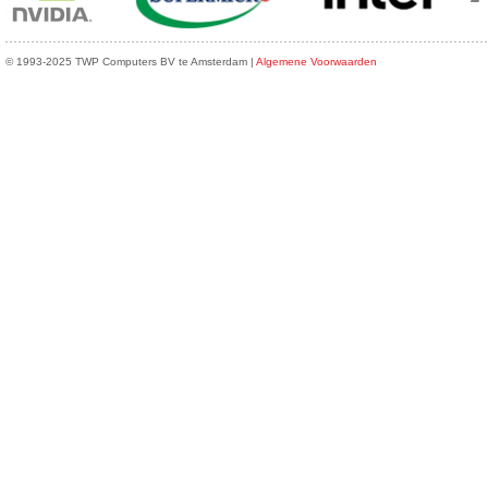
© 1993-2025 TWP Computers BV te Amsterdam |
Algemene Voorwaarden