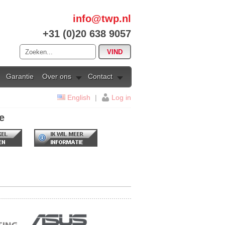
info@twp.nl
+31 (0)20 638 9057
Garantie
Over ons
Contact
English
|
Log in
e