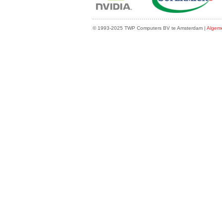
© 1993-2025 TWP Computers BV te Amsterdam |
Algem