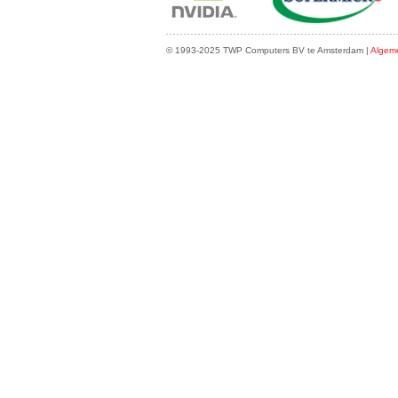
© 1993-2025 TWP Computers BV te Amsterdam |
Algem