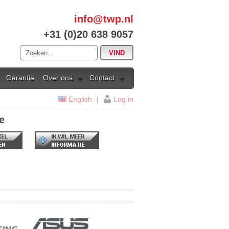
info@twp.nl
+31 (0)20 638 9057
Garantie
Over ons
Contact
English
|
Log in
e