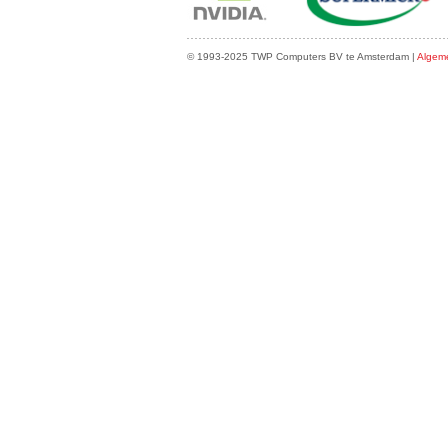
© 1993-2025 TWP Computers BV te Amsterdam |
Algem