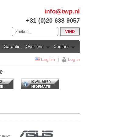
info@twp.nl
+31 (0)20 638 9057
Garantie
Over ons
Contact
English
|
Log in
e