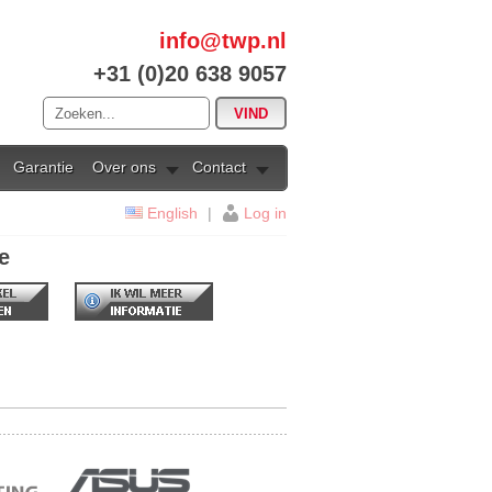
info@twp.nl
+31 (0)20 638 9057
Garantie
Over ons
Contact
English
|
Log in
e