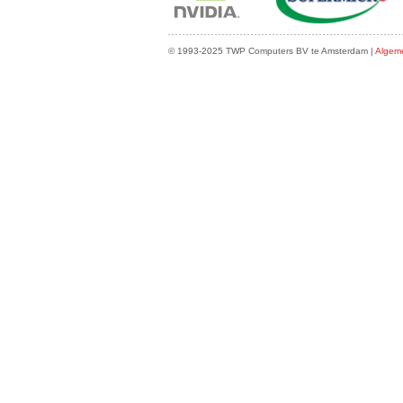
© 1993-2025 TWP Computers BV te Amsterdam |
Algem