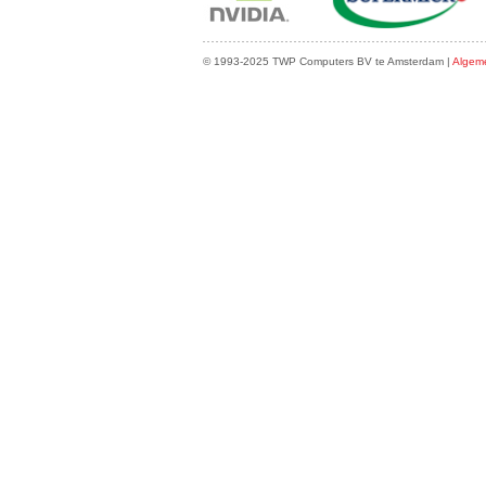
© 1993-2025 TWP Computers BV te Amsterdam |
Algem