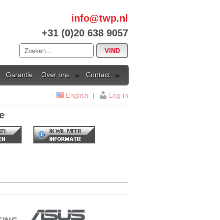
info@twp.nl
+31 (0)20 638 9057
Garantie
Over ons
Contact
English
|
Log in
e