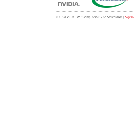
© 1993-2025 TWP Computers BV te Amsterdam |
Algem