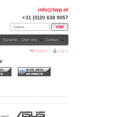
info@twp.nl
+31 (0)20 638 9057
Garantie
Over ons
Contact
English
|
Log in
e