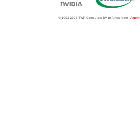
© 1993-2025 TWP Computers BV te Amsterdam |
Algem