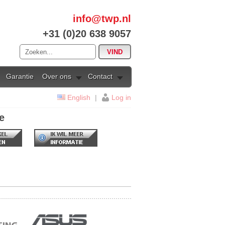
info@twp.nl
+31 (0)20 638 9057
Garantie
Over ons
Contact
English
|
Log in
e