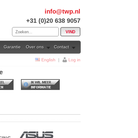
info@twp.nl
+31 (0)20 638 9057
Garantie
Over ons
Contact
English
|
Log in
e