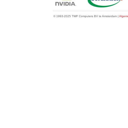
© 1993-2025 TWP Computers BV te Amsterdam |
Algem