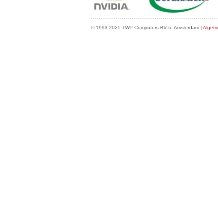
© 1993-2025 TWP Computers BV te Amsterdam |
Algem