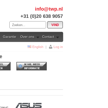
info@twp.nl
+31 (0)20 638 9057
Garantie
Over ons
Contact
English
|
Log in
e